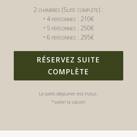
2 chambres (Suite complète) :
• 4 personnes : 210€
• 5 personnes : 250€
• 6 personnes : 295€
RÉSERVEZ SUITE
COMPLÈTE
Le petit-déjeuner est inclus.
*selon la saison