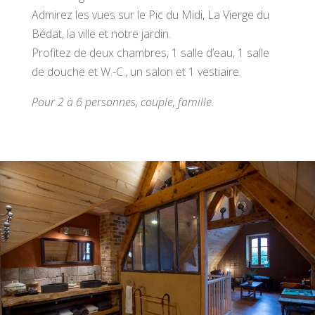
Admirez les vues sur le Pic du Midi, La Vierge du
Bédat, la ville et notre jardin.
Profitez de deux chambres, 1 salle d’eau, 1 salle
de douche et W.-C., un salon et 1 vestiaire.
Pour 2 à 6 personnes, couple, famille.