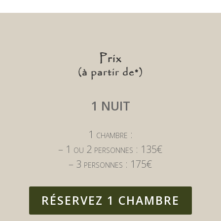
Prix
(à partir de*)
1 NUIT
1 chambre :
– 1 ou 2 personnes : 135€
– 3 personnes : 175€
RÉSERVEZ 1 CHAMBRE