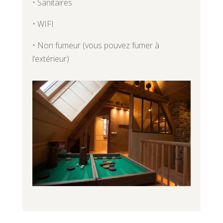
• Sanitaires
• WIFI
• Non fumeur (vous pouvez fumer à
l’extérieur)