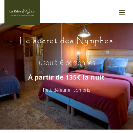
Le secret des Nymphes
Jusqu’à 6 personnes
À partir de 135€ la nuit
Petit déjeuner compris