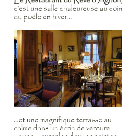
Le Restaurant du Rêve d’Aghon
,
c’est une salle chaleureuse au coin
du poêle en hiver…
…et une magnifique terrasse au
calme dans un écrin de verdure