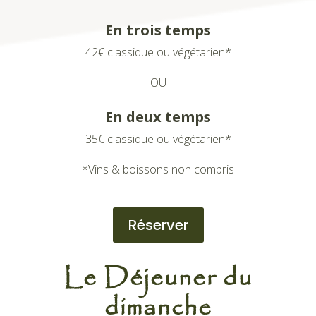
En trois temps
42€ classique ou végétarien*
OU
En deux temps
35€ classique ou végétarien*
*Vins & boissons non compris
Réserver
Le Déjeuner du
dimanche