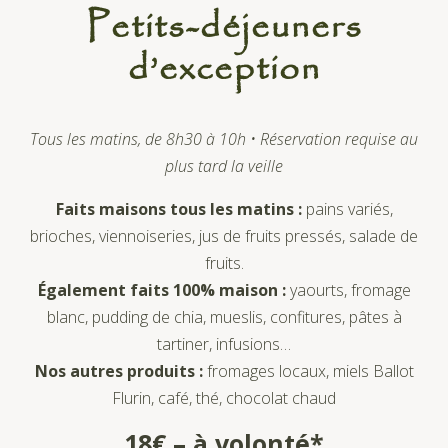
Petits-déjeuners
d’exception
Tous les matins, de 8h30 à 10h • Réservation requise au
plus tard la veille
Faits maisons tous les matins :
pains variés,
brioches, viennoiseries, jus de fruits pressés, salade de
fruits.
Également faits 100% maison :
yaourts, fromage
blanc, pudding de chia, mueslis, confitures, pâtes à
tartiner, infusions…
Nos autres produits :
fromages locaux, miels Ballot
Flurin, café, thé, chocolat chaud
18€ – à volonté*