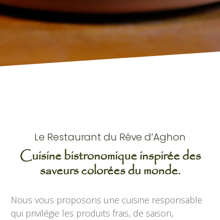
Le Restaurant du Rêve d’Aghon
Cuisine bistronomique inspirée des
saveurs colorées du monde.
Nous vous proposons une cuisine responsable
qui privilégie les produits frais, de saison,